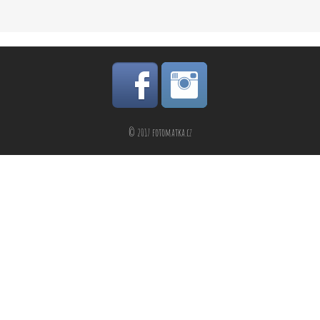
© 2017 fotomatka.cz